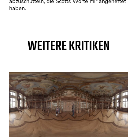
abzuschütteln, die Scotts Worte mir angeheftet
haben.
WEITERE KRITIKEN