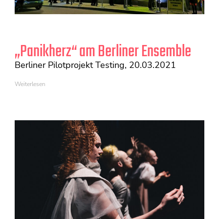
„Panikherz“ am Berliner Ensemble
Berliner Pilotprojekt Testing, 20.03.2021
Weiterlesen