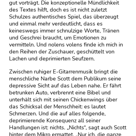
gut vorträgt. Die konzeptionelle Mündlichkeit
des Textes hilft, doch es ist nicht zuletzt
Schulzes authentisches Spiel, das überzeugt
und einmal mehr verdeutlicht, dass es
keineswegs immer schnulzige Worte, Tränen
und Geschrei braucht, um Emotionen zu
vermitteln. Und nolens volens finde ich mich in
den Reihen der Zuschauer, geschüttelt von
Lachen und deprimierten Seufzern.
Zwischen ruhiger E-Gitarrenmusik bringt die
menschliche Narbe Scott dem Publikum seine
depressive Sicht auf das Leben nahe. Er fährt
betrunken Auto, verbrennt eine Bibel und
unterhält sich mit seinen Chickenwings über
das Schicksal der Menschheit: es lautet
Schmerzen. Und die auf alles folgende,
deprimierende Konsequenz all seiner
Handlungen ist: nichts. „Nichts“, sagt auch Scott
hinter dem Mikro ermattet. „Nur ich, die ganze