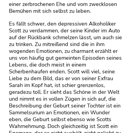
einer zerbrochenen Ehe und vom zwecklosen
Bemühen mit sich selbst zu leben.
Es fällt schwer, den depressiven Alkoholiker
Scott zu verdammen, der seine Kinder im Auto
auf der Rückbank schmelzen lässt, um auch sie
zu trinken. Zu mitreißend sind die in ihm
wogenden Emotionen, zu charmant erzählt er
uns von häufig gut gemeinten Episoden seines
Lebens, die doch meist in einem
Scherbenhaufen enden. Scott will viel, seine
Liebe zu dem Bild, das er von seiner Exfrau
Sarah im Kopf hat, ist schier grenzenlos,
geradezu toll. Er sieht das Schöne in der Welt
und nimmt es in vollen Zügen in sich auf, die
Beschreibung der Geburt seiner Tochter ist ein
Sammelsurium an Emotionen, ein Wunder
eben, die Geburt selbst ebenso wie Scotts
Wahrnehmung. Doch gleichzeitig ist Scott ein
Egomane, der es nicht aushält, nicht geliebt zu