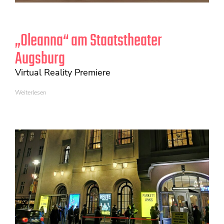
„Oleanna“ am Staatstheater
Augsburg
Virtual Reality Premiere
Weiterlesen