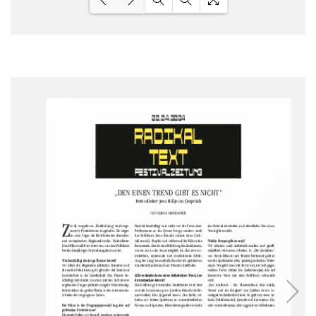
Loading PDF 14% ...