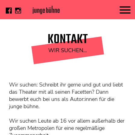
AKTUELL
KONTAKT
Thema
WIR SUCHEN...
Video
Kritik
DAS HEFT
Wir suchen: Schreibt ihr gerne und gut und liebt
Aktuelles Heft
das Theater mit all seinen Facetten? Dann
Alle Hefte
bewerbt euch bei uns als Autor:innen für die
junge bühne.
Festivalheft
SUCHE
Wir suchen Leute ab 16 vor allem außerhalb der
großen Metropolen für eine regelmäßige