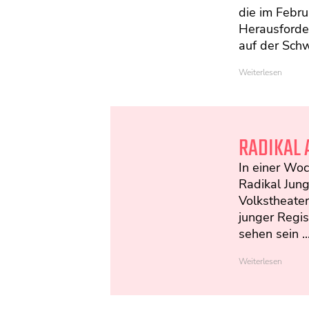
die im Febru
Herausforde
auf der Schw
Weiterlesen
RADIKAL 
In einer Woc
Radikal Jun
Volkstheater
junger Regi
sehen sein ..
Weiterlesen