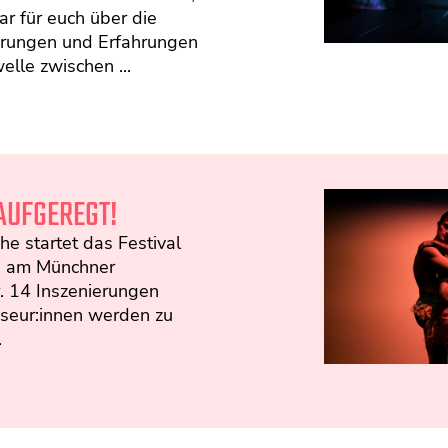
ar für euch über die
rungen und Erfahrungen
elle zwischen ...
AUFGEREGT!
he startet das Festival
g am Münchner
. 14 Inszenierungen
sseur:innen werden zu
.