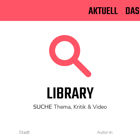
AKTUELL
DAS
LIBRARY
SUCHE
Thema, Kritik & Video
Stadt
Autor:in