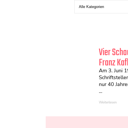
Vier Scha
Franz Kaf
Am 3. Juni 1
Schriftstelle
nur 40 Jahre
...
Weiterlesen