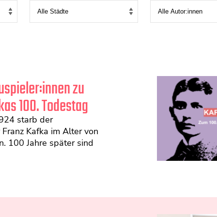
uspieler:innen zu
kas 100. Todestag
924 starb der
r Franz Kafka im Alter von
n. 100 Jahre später sind