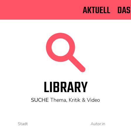
AKTUELL
DAS
LIBRARY
SUCHE
Thema, Kritik & Video
Stadt
Autor:in