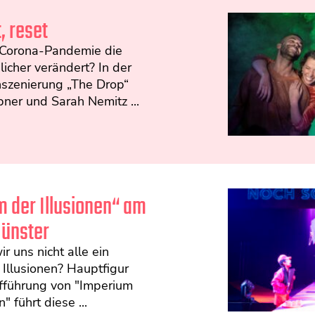
, reset
 Corona-Pandemie die
icher verändert? In der
nszenierung „The Drop“
ner und Sarah Nemitz ...
 der Illusionen“ am
Münster
r uns nicht alle ein
Illusionen? Hauptfigur
ufführung von "Imperium
" führt diese ...