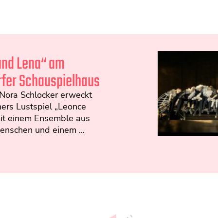
und Lena“ am
fer Schauspielhaus
 Nora Schlocker erweckt
ers Lustspiel „Leonce
it einem Ensemble aus
enschen und einem ...