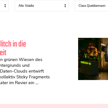
itch in die
eit
n grünen Wiesen des
intergrunds und
Daten-Clouds entwirft
ollektiv Sticky Fragments
ter im Revier ein ...