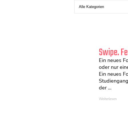
Swipe. Fe
Ein neues Fo
oder nur ein
Ein neues F
Studiengang
der ...
Weiterlesen