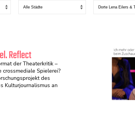
el. Reflect
rmat der Theaterkritik –
e crossmediale Spielerei?
orschungsprojekt des
s Kulturjournalismus an