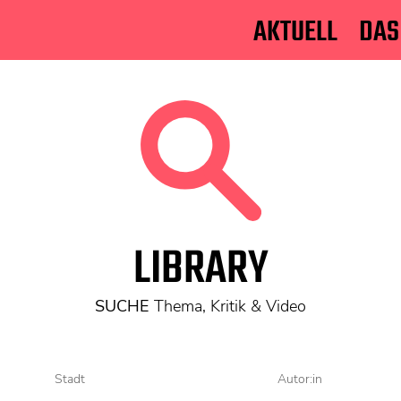
AKTUELL
DAS
LIBRARY
SUCHE
Thema, Kritik & Video
Stadt
Autor:in