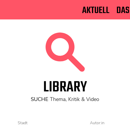
AKTUELL
DAS
LIBRARY
SUCHE
Thema, Kritik & Video
Stadt
Autor:in