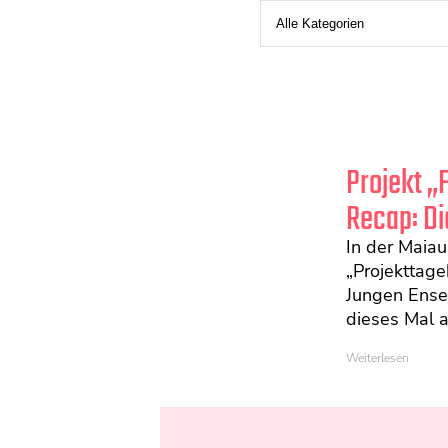
Projekt „
Recap: Di
In der Maia
„Projekttag
Jungen Ensem
dieses Mal a
Weiterlesen