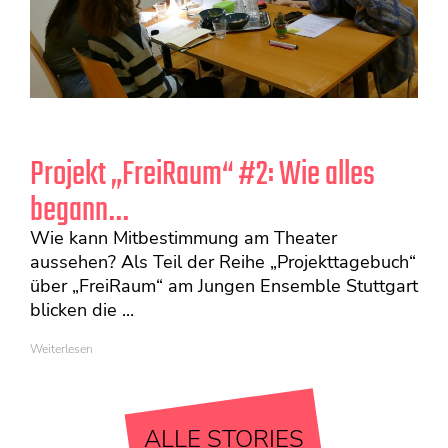
Projekt „FreiRaum“ #2: Wie alles
begann…
Wie kann Mitbestimmung am Theater
aussehen? Als Teil der Reihe „Projekttagebuch“
über „FreiRaum“ am Jungen Ensemble Stuttgart
blicken die ...
Weiterlesen
ALLE STORIES