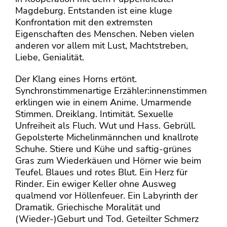
Magdeburg. Entstanden ist eine kluge
Konfrontation mit den extremsten
Eigenschaften des Menschen. Neben vielen
anderen vor allem mit Lust, Machtstreben,
Liebe, Genialität.
Der Klang eines Horns ertönt.
Synchronstimmenartige Erzähler:innenstimmen
erklingen wie in einem Anime. Umarmende
Stimmen. Dreiklang. Intimität. Sexuelle
Unfreiheit als Fluch. Wut und Hass. Gebrüll.
Gepolsterte Michelinmännchen und knallrote
Schuhe. Stiere und Kühe und saftig-grünes
Gras zum Wiederkäuen und Hörner wie beim
Teufel. Blaues und rotes Blut. Ein Herz für
Rinder. Ein ewiger Keller ohne Ausweg
qualmend vor Höllenfeuer. Ein Labyrinth der
Dramatik. Griechische Moralität und
(Wieder-)Geburt und Tod. Geteilter Schmerz