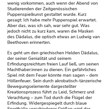
wenig vorkommen, auch wenn der Abend von
Studierenden der Zeitgenössischen
Puppenspielkunst gestaltet wurde. Kurz
gesagt: Ich habe mehr Puppenspiel erwartet.
Aber das, was ich sah, war sehr gut. Was
jedoch nicht zu kurz kam, waren die Masken
des Dädalus, die optisch etwas an Ludwig van
Beethoven erinnerten.
Es geht um den griechischen Helden Dädalus,
der seiner Genialität und seinem
Erfindungsreichtum freien Lauf ließ, um seinen
Machthaber:innen zu dienen. Ein gefährliches
Spiel mit dem Feuer könnte man sagen – dem
Höllenfeuer. Sein durch akrobatisch-tänzerische
Bewegungselemente dargestellter
Kreationsprozess führt zu Leid, Schmerz und
Verachtung – zum Tod durch die Flügel der
Erfindung. Widergespiegelt durch blaue
Sportbälle verschiedener Größen wird der