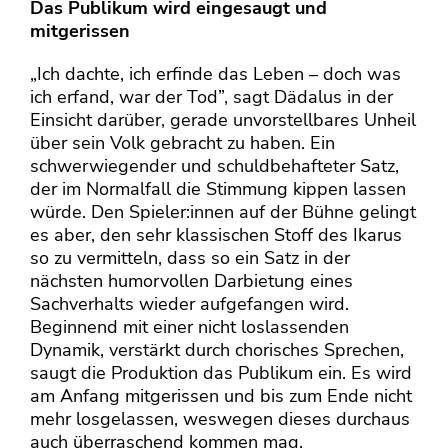
Das Publikum wird eingesaugt und
mitgerissen
„Ich dachte, ich erfinde das Leben – doch was
ich erfand, war der Tod”, sagt Dädalus in der
Einsicht darüber, gerade unvorstellbares Unheil
über sein Volk gebracht zu haben. Ein
schwerwiegender und schuldbehafteter Satz,
der im Normalfall die Stimmung kippen lassen
würde. Den Spieler:innen auf der Bühne gelingt
es aber, den sehr klassischen Stoff des Ikarus
so zu vermitteln, dass so ein Satz in der
nächsten humorvollen Darbietung eines
Sachverhalts wieder aufgefangen wird.
Beginnend mit einer nicht loslassenden
Dynamik, verstärkt durch chorisches Sprechen,
saugt die Produktion das Publikum ein. Es wird
am Anfang mitgerissen und bis zum Ende nicht
mehr losgelassen, weswegen dieses durchaus
auch überraschend kommen mag.