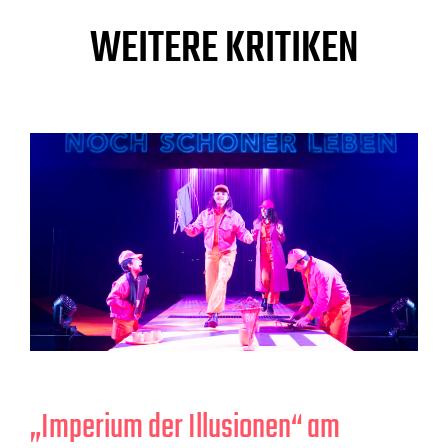
WEITERE KRITIKEN
„Imperium der Illusionen“ am