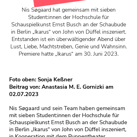
KONTAKT
Nis Søgaard hat gemeinsam mit sieben
Mediadaten
Student:innen der Hochschule für
Über uns
Schauspielkunst Ernst Busch an der Schaubude
in Berlin „Ikarus“ von John von Düffel inszeniert.
junge bühne-Beirat
Entstanden ist ein überwältigender Abend über
Wir suchen…
Lust, Liebe, Machtstreben, Genie und Wahnsinn.
Premiere hatte „Ikarus“ am 30. Juni 2023.
Foto oben: Sonja Keßner
Beitrag von:
Anastasia M. E. Gornizki
am
02.07.2023
Nis Søgaard und sein Team haben gemeinsam
mit sieben Student:innen der Hochschule für
Schauspielkunst Ernst Busch an der Schaubude
in Berlin „Ikarus“ von John von Düffel inszeniert,
in Kooperation mit dem Puppentheater