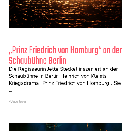
„Prinz Friedrich von Homburg“ an der
Schaubühne Berlin
Die Regisseurin Jette Steckel inszeniert an der
Schaubühne in Berlin Heinrich von Kleists
Kriegsdrama „Prinz Friedrich von Homburg“. Sie
...
Weiterlesen