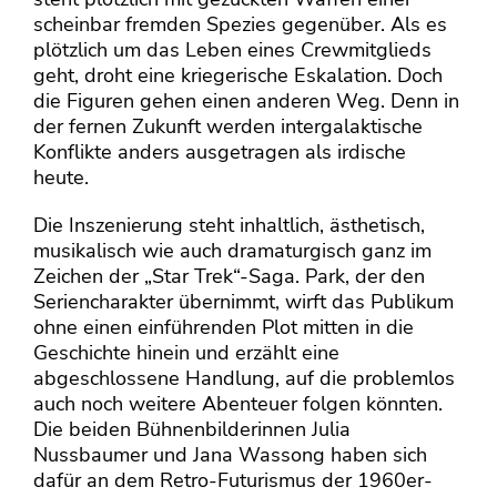
scheinbar fremden Spezies gegenüber. Als es
plötzlich um das Leben eines Crewmitglieds
geht, droht eine kriegerische Eskalation. Doch
die Figuren gehen einen anderen Weg. Denn in
der fernen Zukunft werden intergalaktische
Konflikte anders ausgetragen als irdische
heute.
Die Inszenierung steht inhaltlich, ästhetisch,
musikalisch wie auch dramaturgisch ganz im
Zeichen der „Star Trek“-Saga. Park, der den
Seriencharakter übernimmt, wirft das Publikum
ohne einen einführenden Plot mitten in die
Geschichte hinein und erzählt eine
abgeschlossene Handlung, auf die problemlos
auch noch weitere Abenteuer folgen könnten.
Die beiden Bühnenbilderinnen Julia
Nussbaumer und Jana Wassong haben sich
dafür an dem Retro-Futurismus der 1960er-