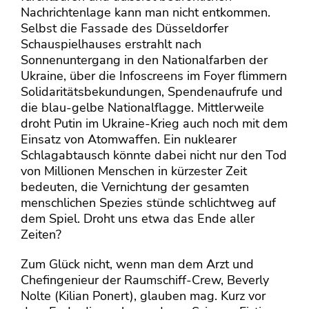
Nachrichtenlage kann man nicht entkommen.
Selbst die Fassade des Düsseldorfer
Schauspielhauses erstrahlt nach
Sonnenuntergang in den Nationalfarben der
Ukraine, über die Infoscreens im Foyer flimmern
Solidaritätsbekundungen, Spendenaufrufe und
die blau-gelbe Nationalflagge. Mittlerweile
droht Putin im Ukraine-Krieg auch noch mit dem
Einsatz von Atomwaffen. Ein nuklearer
Schlagabtausch könnte dabei nicht nur den Tod
von Millionen Menschen in kürzester Zeit
bedeuten, die Vernichtung der gesamten
menschlichen Spezies stünde schlichtweg auf
dem Spiel. Droht uns etwa das Ende aller
Zeiten?
Zum Glück nicht, wenn man dem Arzt und
Chefingenieur der Raumschiff-Crew, Beverly
Nolte (Kilian Ponert), glauben mag. Kurz vor