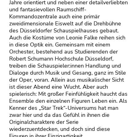
Jahre orientiert und neben einer detailverliebten
und fantasievollen Raumschiff-
Kommandozentrale auch eine primär
zweidimensionale Eiswelt auf die Drehbühne
des Düsseldorfer Schauspielhauses gebaut.
Auch die Kostüme von Leonie Falke reihen sich
in diese Optik ein. Gemeinsam mit einem
Orchester, bestehend aus Studierenden der
Robert Schumann Hochschule Düsseldorf,
treiben die Schauspieler:innen Handlung und
Dialoge durch Musik und Gesang, ganz im Stile
der Oper, voran. Allein aus musikalischer Sicht
ist dieser Abend eine Wucht. Aber auch
spielerisch: Mit großer Feinfühligkeit haucht das
Ensemble den einzelnen Figuren Leben ein. Als
Kenner des „Star Trek“-Universums hat man
zwar hier und da das Gefühl in ihnen die
Originalcharaktere der Serie
wiederzuentdecken, und doch sind diese
Figuren in ihrer Einzigartigkeit