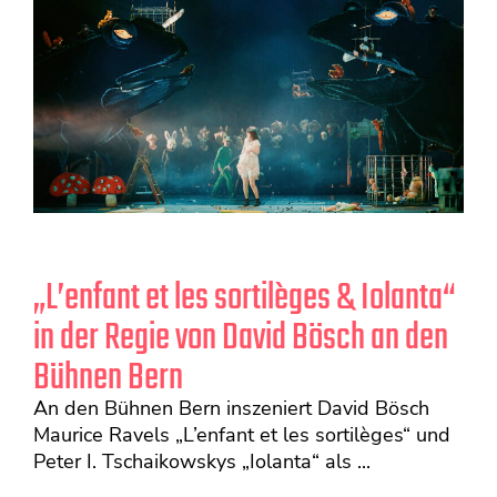
„L’enfant et les sortilèges & Iolanta“
in der Regie von David Bösch an den
Bühnen Bern
An den Bühnen Bern inszeniert David Bösch
Maurice Ravels „L’enfant et les sortilèges“ und
Peter I. Tschaikowskys „Iolanta“ als ...