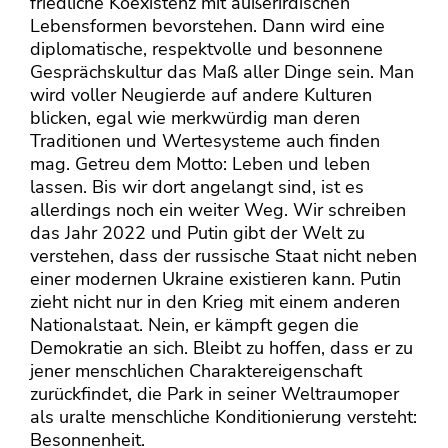
friedliche Koexistenz mit außerirdischen
Lebensformen bevorstehen. Dann wird eine
diplomatische, respektvolle und besonnene
Gesprächskultur das Maß aller Dinge sein. Man
wird voller Neugierde auf andere Kulturen
blicken, egal wie merkwürdig man deren
Traditionen und Wertesysteme auch finden
mag. Getreu dem Motto: Leben und leben
lassen. Bis wir dort angelangt sind, ist es
allerdings noch ein weiter Weg. Wir schreiben
das Jahr 2022 und Putin gibt der Welt zu
verstehen, dass der russische Staat nicht neben
einer modernen Ukraine existieren kann. Putin
zieht nicht nur in den Krieg mit einem anderen
Nationalstaat. Nein, er kämpft gegen die
Demokratie an sich. Bleibt zu hoffen, dass er zu
jener menschlichen Charaktereigenschaft
zurückfindet, die Park in seiner Weltraumoper
als uralte menschliche Konditionierung versteht:
Besonnenheit.