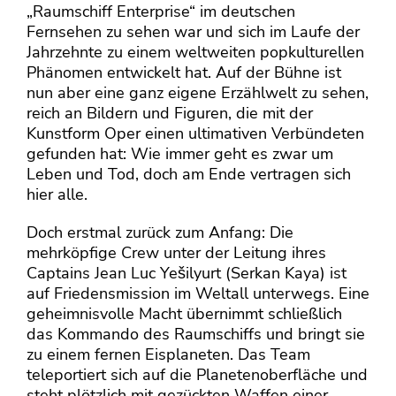
„Raumschiff Enterprise“ im deutschen
Fernsehen zu sehen war und sich im Laufe der
Jahrzehnte zu einem weltweiten popkulturellen
Phänomen entwickelt hat. Auf der Bühne ist
nun aber eine ganz eigene Erzählwelt zu sehen,
reich an Bildern und Figuren, die mit der
Kunstform Oper einen ultimativen Verbündeten
gefunden hat: Wie immer geht es zwar um
Leben und Tod, doch am Ende vertragen sich
hier alle.
Doch erstmal zurück zum Anfang: Die
mehrköpfige Crew unter der Leitung ihres
Captains Jean Luc Yešilyurt (Serkan Kaya) ist
auf Friedensmission im Weltall unterwegs. Eine
geheimnisvolle Macht übernimmt schließlich
das Kommando des Raumschiffs und bringt sie
zu einem fernen Eisplaneten. Das Team
teleportiert sich auf die Planetenoberfläche und
steht plötzlich mit gezückten Waffen einer