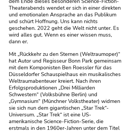
dem Ende dieses besonderen Science-Fiction-
Theaterabends wendet er sich in einer direkten
und emotionalen Ansprache an das Publikum
und schürt Hoffnung. Uns kann nichts
geschehen. 2022 geht die Welt nicht unter. Es
wird alles gut. Wenn es einer wissen muss,
dann er.
Mit „Rückkehr zu den Sternen (Weltraumoper)“
hat Autor und Regisseur Bonn Park gemeinsam
mit dem Komponisten Ben Roessler für das
Düsseldorfer Schauspielhaus ein musikalisches
Weltraumabenteuer kreiert. Nach ihren
Erfolgsproduktionen „Drei Milliarden
Schwestern“ (Volksbühne Berlin) und
„Gymnasium“ (Münchner Volkstheater) widmen
sie sich nun dem gigantischen „Star Trek“-
Universum. „Star Trek“ ist eine US-
amerikanische Science-Fiction-Serie, die
erstmals in den 1960er-Jahren unter dem Titel