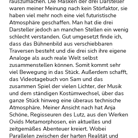
rauszumachen. Die Masken der drei Darsteller
waren meiner Meinung nach kein Störfaktor, sie
haben viel mehr noch eine viel futuristische
Atmosphäre geschaffen. Man hat die drei
Darsteller jedoch an manchen Stellen ein wenig
schlecht verstanden. Gut umgesetzt finde ich,
dass das Bühnenbild aus verschiebbaren
Traversen besteht und die drei sich ihre eigene
Analoge als auch reale Welt selbst
zusammenstellen können. Somit kommt sehr
viel Bewegung in das Stück. Außerdem schafft,
das Videotagebuch von Sam und das
zusammen Spiel der vielen Lichter, der Musik
und dem ständigen Kostümwechsel, über das
ganze Stück hinweg eine überaus technische
Atmosphäre. Meiner Ansicht nach hat Anja
Schöne, Regisseuren des Lutz, aus den Werken
Ovids Metamorphosen, ein aktuelles und
zeitgemäßes Abenteuer kreiert. Wobei
Parallelen zwischen der harten Realität und