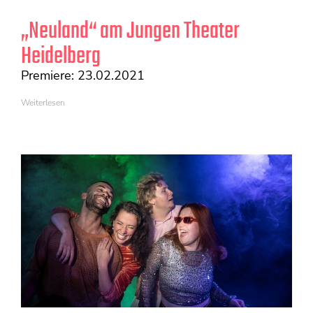
„Neuland“ am Jungen Theater
Heidelberg
Premiere: 23.02.2021
Weiterlesen