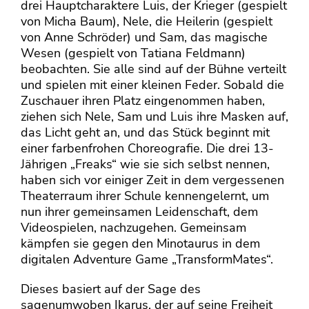
drei Hauptcharaktere Luis, der Krieger (gespielt
von Micha Baum), Nele, die Heilerin (gespielt
von Anne Schröder) und Sam, das magische
Wesen (gespielt von Tatiana Feldmann)
beobachten. Sie alle sind auf der Bühne verteilt
und spielen mit einer kleinen Feder. Sobald die
Zuschauer ihren Platz eingenommen haben,
ziehen sich Nele, Sam und Luis ihre Masken auf,
das Licht geht an, und das Stück beginnt mit
einer farbenfrohen Choreografie. Die drei 13-
Jährigen „Freaks“ wie sie sich selbst nennen,
haben sich vor einiger Zeit in dem vergessenen
Theaterraum ihrer Schule kennengelernt, um
nun ihrer gemeinsamen Leidenschaft, dem
Videospielen, nachzugehen. Gemeinsam
kämpfen sie gegen den Minotaurus in dem
digitalen Adventure Game „TransformMates“.
Dieses basiert auf der Sage des
sagenumwoben Ikarus, der auf seine Freiheit