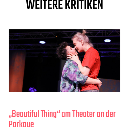
WEITERE KRITIKEN
„Beautiful Thing“ am Theater an der
Parkaue