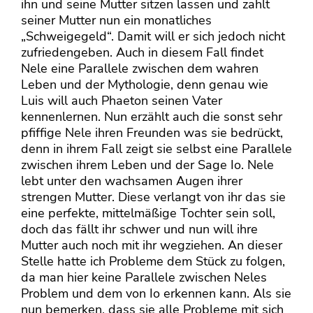
ihn und seine Mutter sitzen lassen und zahlt
seiner Mutter nun ein monatliches
„Schweigegeld“. Damit will er sich jedoch nicht
zufriedengeben. Auch in diesem Fall findet
Nele eine Parallele zwischen dem wahren
Leben und der Mythologie, denn genau wie
Luis will auch Phaeton seinen Vater
kennenlernen. Nun erzählt auch die sonst sehr
pfiffige Nele ihren Freunden was sie bedrückt,
denn in ihrem Fall zeigt sie selbst eine Parallele
zwischen ihrem Leben und der Sage Io. Nele
lebt unter den wachsamen Augen ihrer
strengen Mutter. Diese verlangt von ihr das sie
eine perfekte, mittelmäßige Tochter sein soll,
doch das fällt ihr schwer und nun will ihre
Mutter auch noch mit ihr wegziehen. An dieser
Stelle hatte ich Probleme dem Stück zu folgen,
da man hier keine Parallele zwischen Neles
Problem und dem von Io erkennen kann. Als sie
nun bemerken, dass sie alle Probleme mit sich