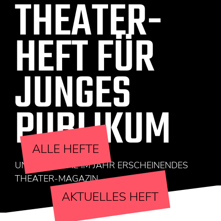
THEATER-
HEFT FÜR
JUNGES
PUBLIKUM
ALLE HEFTE
UNSER EINMAL IM JAHR ERSCHEINENDES
THEATER-MAGAZIN
AKTUELLES HEFT