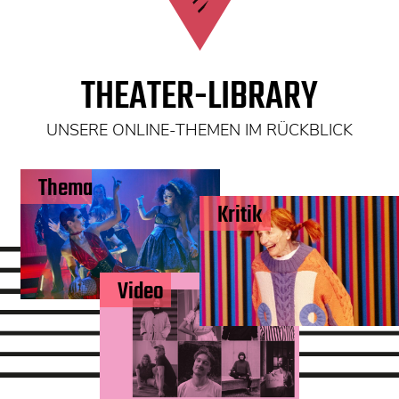
THEATER-LIBRARY
UNSERE ONLINE-THEMEN IM RÜCKBLICK
Thema
Kritik
Video