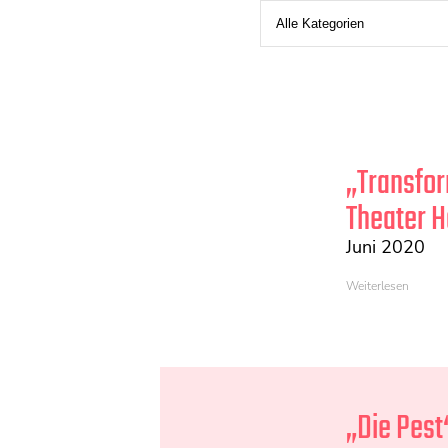
„Transfo
Theater 
Juni 2020
Weiterlesen
„Die Pest