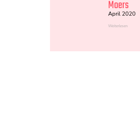
Moers
April 2020
Weiterlesen