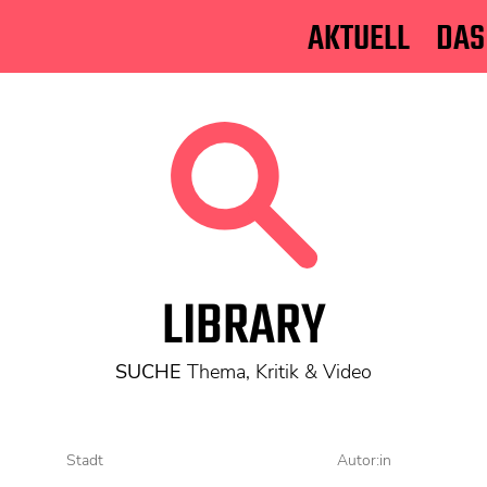
AKTUELL
DAS
LIBRARY
SUCHE
Thema, Kritik & Video
Stadt
Autor:in