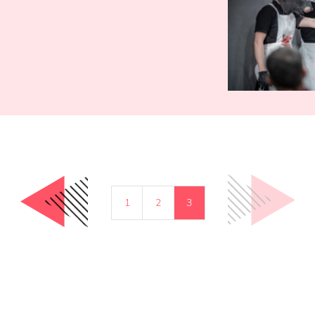
1
2
3