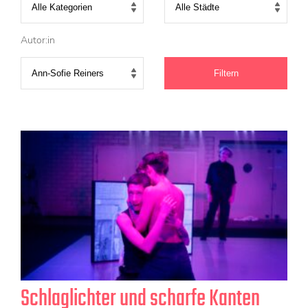
KONTAKT
Mediadaten
Autor:in
Über uns
junge bühne-Beirat
Wir suchen…
Schlaglichter und scharfe Kanten