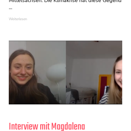
Mittelsachsen. Die Klimakrise hat diese Gegend
...
Weiterlesen
Interview mit Magdalena