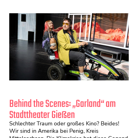
Behind the Scenes: „Garland“ am
Stadttheater Gießen
Schlechter Traum oder großes Kino? Beides!
Wir sind in Amerika bei Penig, Kreis