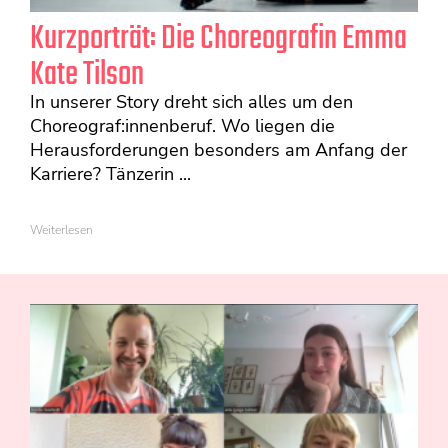
Kurzporträt: Die Choreografin Emma
Kate Tilson
In unserer Story dreht sich alles um den
Choreograf:innenberuf. Wo liegen die
Herausforderungen besonders am Anfang der
Karriere? Tänzerin ...
Weiterlesen