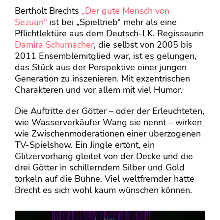
Bertholt Brechts
„Der gute Mensch von
Sezuan“
ist bei „Spieltrieb“ mehr als eine
Pflichtlektüre aus dem Deutsch-LK. Regisseurin
Damira Schumacher
, die selbst von 2005 bis
2011 Ensemblemitglied war, ist es gelungen,
das Stück aus der Perspektive einer jungen
Generation zu inszenieren. Mit exzentrischen
Charakteren und vor allem mit viel Humor.
Die Auftritte der Götter – oder der Erleuchteten,
wie Wasserverkäufer Wang sie nennt – wirken
wie Zwischenmoderationen einer überzogenen
TV-Spielshow. Ein Jingle ertönt, ein
Glitzervorhang gleitet von der Decke und die
drei Götter in schillerndem Silber und Gold
torkeln auf die Bühne. Viel weltfremder hätte
Brecht es sich wohl kaum wünschen können.