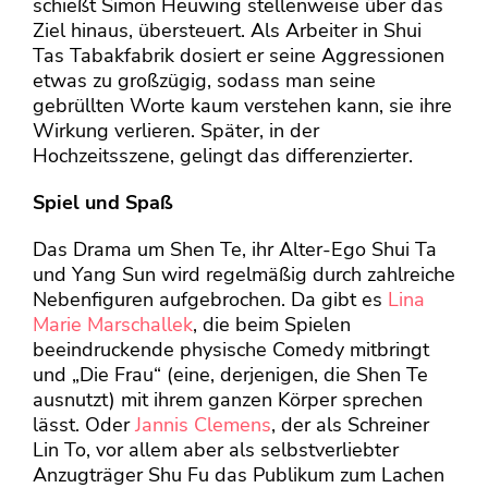
schießt Simon Heuwing stellenweise über das
Ziel hinaus, übersteuert. Als Arbeiter in Shui
Tas Tabakfabrik dosiert er seine Aggressionen
etwas zu großzügig, sodass man seine
gebrüllten Worte kaum verstehen kann, sie ihre
Wirkung verlieren. Später, in der
Hochzeitsszene, gelingt das differenzierter.
Spiel und Spaß
Das Drama um Shen Te, ihr Alter-Ego Shui Ta
und Yang Sun wird regelmäßig durch zahlreiche
Nebenfiguren aufgebrochen. Da gibt es
Lina
Marie Marschallek
, die beim Spielen
beeindruckende physische Comedy mitbringt
und „Die Frau“ (eine, derjenigen, die Shen Te
ausnutzt) mit ihrem ganzen Körper sprechen
lässt. Oder
Jannis Clemens
, der als Schreiner
Lin To, vor allem aber als selbstverliebter
Anzugträger Shu Fu das Publikum zum Lachen