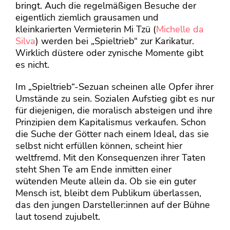
bringt. Auch die regelmäßigen Besuche der
eigentlich ziemlich grausamen und
kleinkarierten Vermieterin Mi Tzü (
Michelle da
Silva
) werden bei „Spieltrieb“ zur Karikatur.
Wirklich düstere oder zynische Momente gibt
es nicht.
Im „Spieltrieb“-Sezuan scheinen alle Opfer ihrer
Umstände zu sein. Sozialen Aufstieg gibt es nur
für diejenigen, die moralisch absteigen und ihre
Prinzipien dem Kapitalismus verkaufen. Schon
die Suche der Götter nach einem Ideal, das sie
selbst nicht erfüllen können, scheint hier
weltfremd. Mit den Konsequenzen ihrer Taten
steht Shen Te am Ende inmitten einer
wütenden Meute allein da.
Ob sie ein guter
Mensch ist, bleibt dem Publikum überlassen,
das den jungen Darsteller:innen auf der Bühne
laut tosend zujubelt.