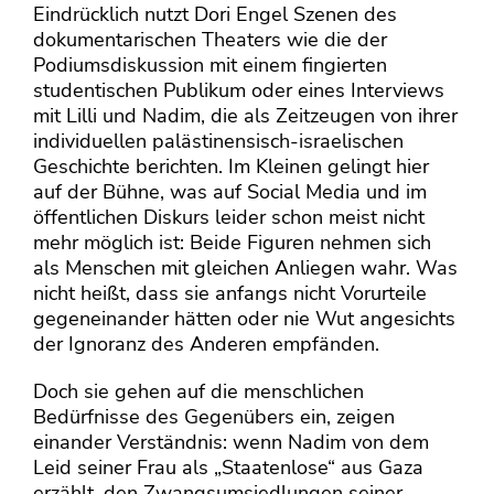
Eindrücklich nutzt Dori Engel Szenen des
dokumentarischen Theaters wie die der
Podiumsdiskussion mit einem fingierten
studentischen Publikum oder eines Interviews
mit Lilli und Nadim, die als Zeitzeugen von ihrer
individuellen palästinensisch-israelischen
Geschichte berichten. Im Kleinen gelingt hier
auf der Bühne, was auf Social Media und im
öffentlichen Diskurs leider schon meist nicht
mehr möglich ist: Beide Figuren nehmen sich
als Menschen mit gleichen Anliegen wahr. Was
nicht heißt, dass sie anfangs nicht Vorurteile
gegeneinander hätten oder nie Wut angesichts
der Ignoranz des Anderen empfänden.
Doch sie gehen auf die menschlichen
Bedürfnisse des Gegenübers ein, zeigen
einander Verständnis: wenn Nadim von dem
Leid seiner Frau als „Staatenlose“ aus Gaza
erzählt, den Zwangsumsiedlungen seiner