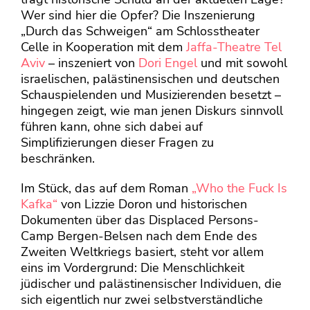
Wer sind hier die Opfer? Die Inszenierung
„Durch das Schweigen“ am Schlosstheater
Celle in Kooperation mit dem
Jaffa-Theatre Tel
Aviv
– inszeniert von
Dori Engel
und mit sowohl
israelischen, palästinensischen und deutschen
Schauspielenden und Musizierenden besetzt –
hingegen zeigt, wie man jenen Diskurs sinnvoll
führen kann, ohne sich dabei auf
Simplifizierungen dieser Fragen zu
beschränken.
Im Stück, das auf dem Roman
„Who the Fuck Is
Kafka“
von Lizzie Doron und historischen
Dokumenten über das Displaced Persons-
Camp Bergen-Belsen nach dem Ende des
Zweiten Weltkriegs basiert, steht vor allem
eins im Vordergrund: Die Menschlichkeit
jüdischer und palästinensischer Individuen, die
sich eigentlich nur zwei selbstverständliche