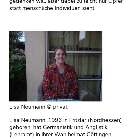
gedenken will, aber dabei zu leicht nur Opfer
statt menschliche Individuen sieht.
Lisa Neumann © privat
Lisa Neumann, 1996 in Fritzlar (Nordhessen)
geboren, hat Germanistik und Anglistik
(Lehramt) in ihrer Wahlheimat Göttingen