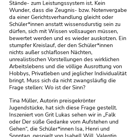
Stände- zum Leistungssystem ist. Kein
Wunder, dass die Zeugnis- bzw. Notenvergabe
da einer Gerichtsverhandlung gleicht oder
Schüler*innen anstatt wissensdurstig sein zu
dürfen, sich mit Wissen vollsaugen müssen,
bewertet werden und es wieder auskotzen. Ein
stumpfer Kreislauf, der den Schüler*innen
nichts außer schlaflosen Nächten,
unrealistischen Vorstellungen des wirklichen
Arbeitslebens und die völlige Ausrottung von
Hobbys, Privatleben und jeglicher Individualität
bringt. Muss sich da nicht zwangsläufig die
Frage stellen: Wo ist der Sinn?
Tina Müller, Autorin preisgekrönter
Jugendstücke, hat sich diese Frage gestellt.
Inszeniert von Grit Lukas sehen wir in „Falk
oder Der süße Gedanke vom Aufstehen und
Gehen“, die Schüler*innen Isa, Henri und
Sonntag, gespielt von Isabell Will, Valentin