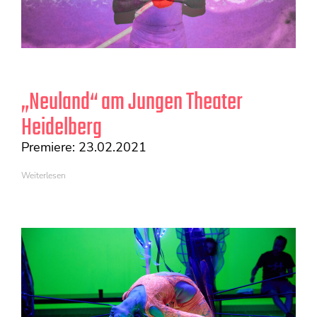
„Neuland“ am Jungen Theater
Heidelberg
Premiere: 23.02.2021
Weiterlesen