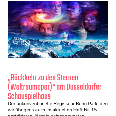
„Rückkehr zu den Sternen
(Weltraumoper)“ am Düsseldorfer
Schauspielhaus
Der unkonventionelle Regisseur Bonn Park, den
wir übrigens auch im aktuellen Heft Nr. 15
porträtieren, lässt in seiner neuesten ...