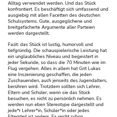
Alltag verwendet werden. Und das Stück
konfrontiert. Es beschäftigt sich umfassend und
ausgiebig mit allen Facetten des deutschen
Schulsystems. Gute, ausgeglichene und
breitgefächerte Argumente aller Parteien
werden dargestellt.
Fazit: das Stück ist lustig, humorvoll und
tiefgründig. Die schauspielerische Leistung hat
ein unglaubliches Niveau und begeistert in
jeder Sekunde, so dass die 70 Minuten wie im
Flug vergehen. Alles in allem hat Grit Lukas
eine Inszenierung geschaffen, die jeden
Zuschauenden, auch jenseits des Jugendalters,
berühren wird. Trotzdem sollten sich Lehrer,
Eltern und Schüler, wenn sie das Stück
besuchen, es nicht zu persönlich nehmen. Es
werden nun eben Stereotype dargestellt und
jede*r Lehrer*in, Schüler*in oder jedes
Elternteil ist anders. Es reicht schon