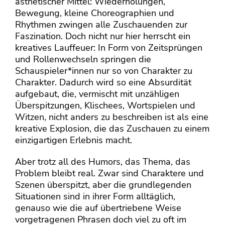
ästhetischer Mittel: Wiederholungen,
Bewegung, kleine Choreographien und
Rhythmen zwingen alle Zuschauenden zur
Faszination. Doch nicht nur hier herrscht ein
kreatives Lauffeuer: In Form von Zeitsprüngen
und Rollenwechseln springen die
Schauspieler*innen nur so von Charakter zu
Charakter. Dadurch wird so eine Absurdität
aufgebaut, die, vermischt mit unzähligen
Überspitzungen, Klischees, Wortspielen und
Witzen, nicht anders zu beschreiben ist als eine
kreative Explosion, die das Zuschauen zu einem
einzigartigen Erlebnis macht.
Aber trotz all des Humors, das Thema, das
Problem bleibt real. Zwar sind Charaktere und
Szenen überspitzt, aber die grundlegenden
Situationen sind in ihrer Form alltäglich,
genauso wie die auf übertriebene Weise
vorgetragenen Phrasen doch viel zu oft im