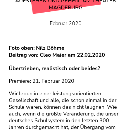
KONTAKT
UFSTEHEN UND GEHEN“ AM THEATER M
AGDEBURG
Mediadaten
Über uns
Februar 2020
junge bühne-Beirat
Wir suchen…
Foto oben: Nilz Böhme
Beitrag von:
Cleo Maier
am 22.02.2020
Übertrieben, realistisch oder beides?
Premiere: 21. Februar 2020
Wir leben in einer leistungsorientierten
Gesellschaft und alle, die schon einmal in der
Schule waren, können das nicht leugnen. Wie
auch, wenn die größte Veränderung, die unser
deutsches Schulsystem in den letzten 300
Jahren durchgemacht hat, der Übergang vom