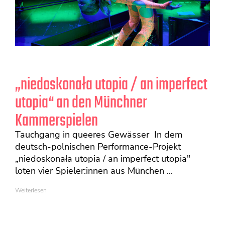
„niedoskonała utopia / an imperfect
utopia“ an den Münchner
Kammerspielen
Tauchgang in queeres Gewässer In dem
deutsch-polnischen Performance-Projekt
„niedoskonała utopia / an imperfect utopia"
loten vier Spieler:innen aus München ...
Weiterlesen