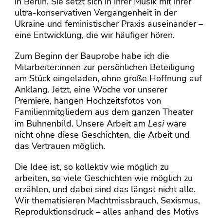
in Berlin. Sie setzt sich in ihrer Musik mit ihrer
ultra-konservativen Vergangenheit in der
Ukraine und feministischer Praxis auseinander –
eine Entwicklung, die wir häufiger hören.
Zum Beginn der Bauprobe habe ich die
Mitarbeiter:innen zur persönlichen Beteiligung
am Stück eingeladen, ohne große Hoffnung auf
Anklang. Jetzt, eine Woche vor unserer
Premiere, hängen Hochzeitsfotos von
Familienmitgliedern aus dem ganzen Theater
im Bühnenbild. Unsere Arbeit am
Lesi
wäre
nicht ohne diese Geschichten, die Arbeit und
das Vertrauen möglich.
Die Idee ist, so kollektiv wie möglich zu
arbeiten, so viele Geschichten wie möglich zu
erzählen, und dabei sind das längst nicht alle.
Wir thematisieren Machtmissbrauch, Sexismus,
Reproduktionsdruck – alles anhand des Motivs