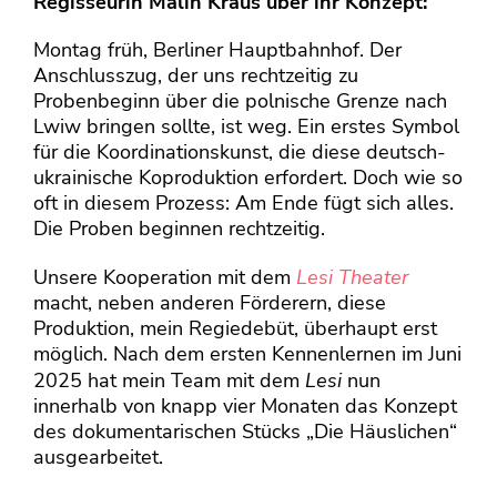
Regisseurin Malin Kraus über ihr Konzept:
Montag früh, Berliner Hauptbahnhof. Der
Anschlusszug, der uns rechtzeitig zu
Probenbeginn über die polnische Grenze nach
Lwiw bringen sollte, ist weg. Ein erstes Symbol
für die Koordinationskunst, die diese deutsch-
ukrainische Koproduktion erfordert. Doch wie so
oft in diesem Prozess: Am Ende fügt sich alles.
Die Proben beginnen rechtzeitig.
Unsere Kooperation mit dem
Lesi Theater
macht, neben anderen Förderern, diese
Produktion, mein Regiedebüt, überhaupt erst
möglich. Nach dem ersten Kennenlernen im Juni
2025 hat mein Team mit dem
Lesi
nun
innerhalb von knapp vier Monaten das Konzept
des dokumentarischen Stücks „Die Häuslichen“
ausgearbeitet.