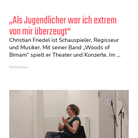
„Als Jugendlicher war ich extrem
von mir überzeugt“
Christian Friedel ist Schauspieler, Regisseur
und Musiker. Mit seiner Band „Woods of
Birnam“ spielt er Theater und Konzerte. Im ...
Weiterlesen