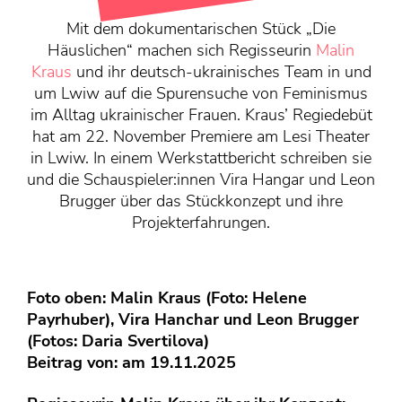
KONTAKT
Mit dem dokumentarischen Stück „Die
Mediadaten
Häuslichen“ machen sich Regisseurin
Malin
Über uns
Kraus
und ihr deutsch-ukrainisches Team in und
um Lwiw auf die Spurensuche von Feminismus
junge bühne-Beirat
im Alltag ukrainischer Frauen. Kraus’ Regiedebüt
Wir suchen…
hat am 22. November Premiere am Lesi Theater
in Lwiw. In einem Werkstattbericht schreiben sie
und die Schauspieler:innen Vira Hangar und Leon
Brugger über das Stückkonzept und ihre
Projekterfahrungen.
Foto oben: Malin Kraus (Foto: Helene
Payrhuber), Vira Hanchar und Leon Brugger
(Fotos: Daria Svertilova)
Beitrag von: am 19.11.2025