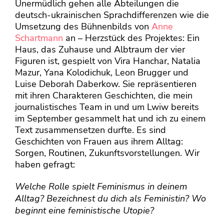
Unermüdlich gehen alle Abteilungen die
deutsch-ukrainischen Sprachdifferenzen wie die
Umsetzung des Bühnenbilds von
Anne
Schartmann
an – Herzstück des Projektes: Ein
Haus, das Zuhause und Albtraum der vier
Figuren ist, gespielt von Vira Hanchar, Natalia
Mazur, Yana Kolodichuk, Leon Brugger und
Luise Deborah Daberkow. Sie repräsentieren
mit ihren Charakteren Geschichten, die mein
journalistisches Team in und um Lwiw bereits
im September gesammelt hat und ich zu einem
Text zusammensetzen durfte. Es sind
Geschichten von Frauen aus ihrem Alltag:
Sorgen, Routinen, Zukunftsvorstellungen. Wir
haben gefragt:
Welche Rolle spielt Feminismus in deinem
Alltag? Bezeichnest du dich als Feministin? Wo
beginnt eine feministische Utopie?