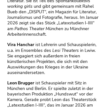
Literatur. Sie ist Teil des Spontankollektivs
working girls
und gibt gemeinsam mit Rahel
Bueb den „DISPUT“, ein Magazin für Literatur,
Journalismus und Fotografie, heraus. Im Januar
2026 zeigt sie das Stück „Latexstudien I-IIII“
am
Pathos Theater München
zu Münchner
Arbeiterinnenschaft.
Vira Hanchar
ist Lehrerin und Schauspielerin,
u.a. im Ensembles des
Lesi Theaters
in Lwiw.
Sie engagiert sich außerdem in freien
künstlerischen Projekten, die sich mit den
Auswirkungen des Krieges in der Ukraine
auseinandersetzen.
Leon Brugger
ist Schauspieler mit Sitz in
München und Berlin. Er spielte zuletzt in der
bayerischen Produktion „Hundswut“ vor der
Kamera. Gerade probt Leon das Theaterstück
„Latexstudien I-IIII“, das im Januar 2026 am