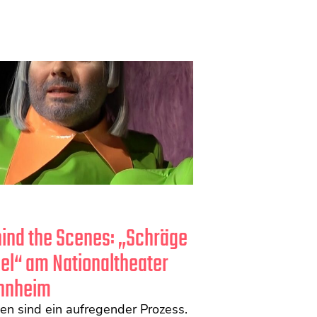
ind the Scenes: „Schräge
el“ am Nationaltheater
nnheim
en sind ein aufregender Prozess.