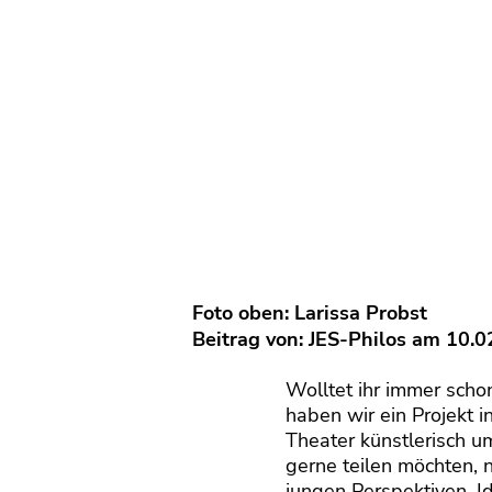
Foto oben: Larissa Probst
Beitrag von:
JES-Philos
am 10.0
Wolltet ihr immer sch
haben wir ein Projekt 
Theater künstlerisch 
gerne teilen möchten, 
jungen Perspektiven, I