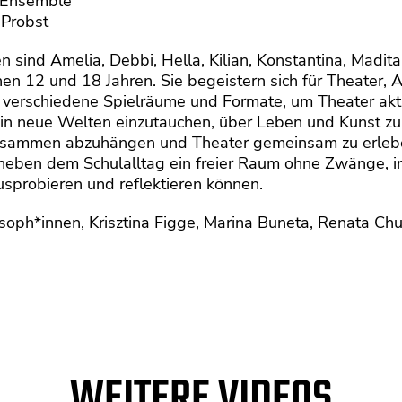
 Ensemble
 Probst
en sind Amelia, Debbi, Hella, Kilian, Konstantina, Madita
n 12 und 18 Jahren. Sie begeistern sich für Theater,
2 verschiedene Spielräume und Formate,
um
Theater akt
in neue Welten einzutauchen, über Leben und Kunst zu 
usammen abzuhängen und Theater gemeinsam zu erleben
e neben dem Schulalltag ein freier Raum ohne Zwänge, 
sprobieren und reflektieren können.
soph*innen, Krisztina Figge, Marina Buneta, Renata Chu
WEITERE VIDEOS