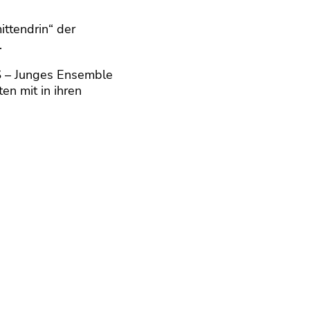
ittendrin“ der
.
ES – Junges Ensemble
en mit in ihren