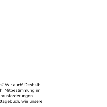
n? Wir auch! Deshalb
uch, Mitbestimmung im
erausforderungen
kttagebuch, wie unsere