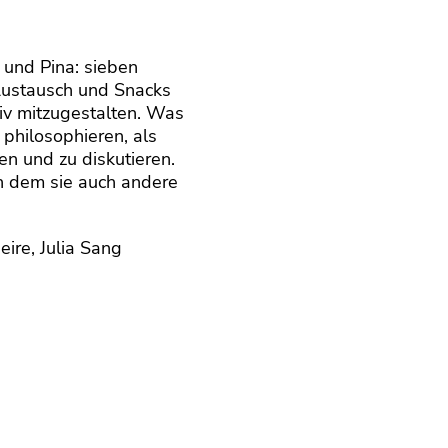
und
Pina: sieben
 Austausch und Snacks
iv
mitzugestalten.
Was
philosophieren, als
 und zu diskutieren.
in dem sie
auch
andere
eire, Julia Sang