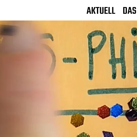
AKTUELL
DAS