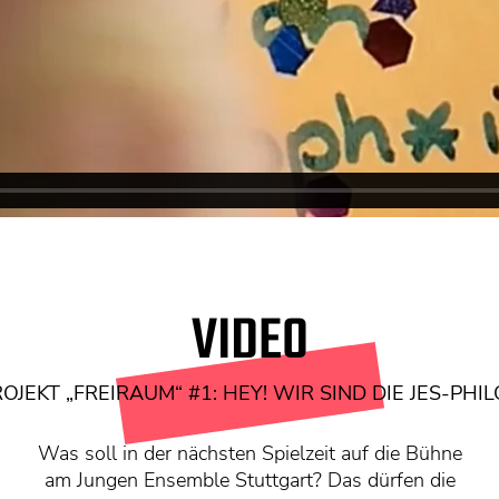
VIDEO
OJEKT „FREIRAUM“ #1: HEY! WIR SIND DIE JES-PHI
Was soll in der nächsten Spielzeit auf die Bühne
am Jungen Ensemble Stuttgart? Das dürfen die