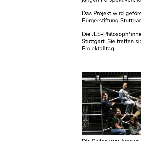
Das Projekt wird geför
Bürgerstiftung Stuttga
Die JES-Philosoph*inne
Stuttgart. Sie treffen
Projektalltag.