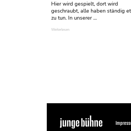
Hier wird gespielt, dort wird
geschraubt, alle haben ständig e
zu tun. In unserer ...
Weiterlesen
Impres