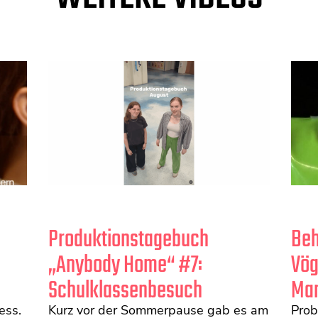
Produktionstagebuch
Beh
„Anybody Home“ #7:
Vög
Schulklassenbesuch
Ma
ess.
Kurz vor der Sommerpause gab es am
Prob