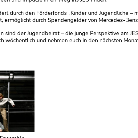
dert durch den Förderfonds „Kinder und Jugendliche – m
rt, ermöglicht durch Spendengelder von Mercedes-Benz
n sind der Jugendbeirat – die junge Perspektive am J
 sich wöchentlich und nehmen euch in den nächsten Monat