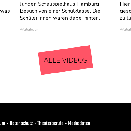
Jungen Schauspielhaus Hamburg
Hier
twas
Besuch von einer Schulklasse. Die
gesc
Schüler:innen waren dabei hinter ...
zu tu
Weiterlesen
Weiter
ALLE VIDEOS
sum
Datenschutz
Theaterberufe
Mediadaten