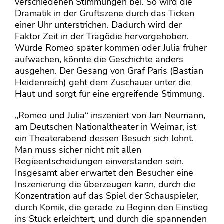
verschiedenen Stimmungen bei. So wird die
Dramatik in der Gruftszene durch das Ticken
einer Uhr unterstrichen. Dadurch wird der
Faktor Zeit in der Tragödie hervorgehoben.
Würde Romeo später kommen oder Julia früher
aufwachen, könnte die Geschichte anders
ausgehen. Der Gesang von Graf Paris (Bastian
Heidenreich) geht dem Zuschauer unter die
Haut und sorgt für eine ergreifende Stimmung.
„Romeo und Julia“ inszeniert von Jan Neumann,
am Deutschen Nationaltheater in Weimar, ist
ein Theaterabend dessen Besuch sich lohnt.
Man muss sicher nicht mit allen
Regieentscheidungen einverstanden sein.
Insgesamt aber erwartet den Besucher eine
Inszenierung die überzeugen kann, durch die
Konzentration auf das Spiel der Schauspieler,
durch Komik, die gerade zu Beginn den Einstieg
ins Stück erleichtert, und durch die spannenden