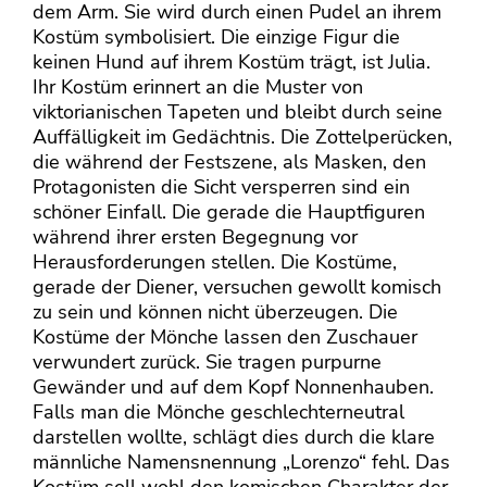
dem Arm. Sie wird durch einen Pudel an ihrem
Kostüm symbolisiert. Die einzige Figur die
keinen Hund auf ihrem Kostüm trägt, ist Julia.
Ihr Kostüm erinnert an die Muster von
viktorianischen Tapeten und bleibt durch seine
Auffälligkeit im Gedächtnis. Die Zottelperücken,
die während der Festszene, als Masken, den
Protagonisten die Sicht versperren sind ein
schöner Einfall. Die gerade die Hauptfiguren
während ihrer ersten Begegnung vor
Herausforderungen stellen. Die Kostüme,
gerade der Diener, versuchen gewollt komisch
zu sein und können nicht überzeugen. Die
Kostüme der Mönche lassen den Zuschauer
verwundert zurück. Sie tragen purpurne
Gewänder und auf dem Kopf Nonnenhauben.
Falls man die Mönche geschlechterneutral
darstellen wollte, schlägt dies durch die klare
männliche Namensnennung „Lorenzo“ fehl. Das
Kostüm soll wohl den komischen Charakter der