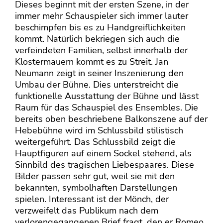
Dieses beginnt mit der ersten Szene, in der
immer mehr Schauspieler sich immer lauter
beschimpfen bis es zu Handgreiflichkeiten
kommt. Natürlich bekriegen sich auch die
verfeindeten Familien, selbst innerhalb der
Klostermauern kommt es zu Streit. Jan
Neumann zeigt in seiner Inszenierung den
Umbau der Bühne. Dies unterstreicht die
funktionelle Ausstattung der Bühne und lässt
Raum für das Schauspiel des Ensembles. Die
bereits oben beschriebene Balkonszene auf der
Hebebühne wird im Schlussbild stilistisch
weitergeführt. Das Schlussbild zeigt die
Hauptfiguren auf einem Sockel stehend, als
Sinnbild des tragischen Liebespaares. Diese
Bilder passen sehr gut, weil sie mit den
bekannten, symbolhaften Darstellungen
spielen. Interessant ist der Mönch, der
verzweifelt das Publikum nach dem
verlorengegangenen Brief fragt, den er Romeo