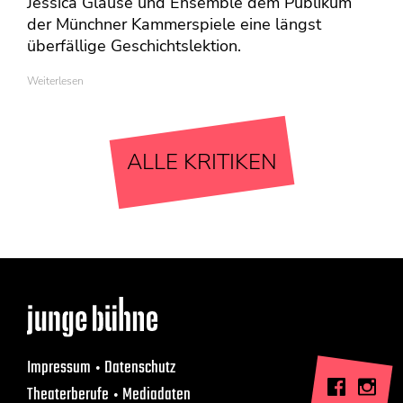
Jessica Glause und Ensemble dem Publikum
der Münchner Kammerspiele eine längst
überfällige Geschichtslektion.
Weiterlesen
ALLE KRITIKEN
Impressum
Datenschutz
Theaterberufe
Mediadaten