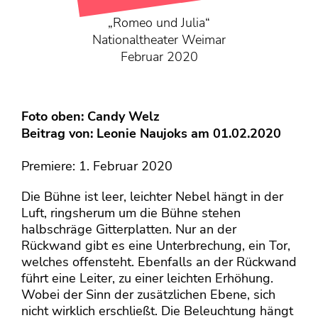
KONTAKT
„Romeo und Julia“
Mediadaten
Nationaltheater Weimar
Über uns
Februar 2020
junge bühne-Beirat
Wir suchen…
Foto oben: Candy Welz
Beitrag von:
Leonie Naujoks
am 01.02.2020
Premiere: 1. Februar 2020
Die Bühne ist leer, leichter Nebel hängt in der
Luft, ringsherum um die Bühne stehen
halbschräge Gitterplatten. Nur an der
Rückwand gibt es eine Unterbrechung, ein Tor,
welches offensteht. Ebenfalls an der Rückwand
führt eine Leiter, zu einer leichten Erhöhung.
Wobei der Sinn der zusätzlichen Ebene, sich
nicht wirklich erschließt. Die Beleuchtung hängt