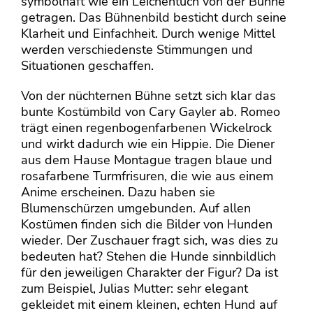
symbolhaft wie ein Leichentuch von der Bühne
getragen. Das Bühnenbild besticht durch seine
Klarheit und Einfachheit. Durch wenige Mittel
werden verschiedenste Stimmungen und
Situationen geschaffen.
Von der nüchternen Bühne setzt sich klar das
bunte Kostümbild von Cary Gayler ab. Romeo
trägt einen regenbogenfarbenen Wickelrock
und wirkt dadurch wie ein Hippie. Die Diener
aus dem Hause Montague tragen blaue und
rosafarbene Turmfrisuren, die wie aus einem
Anime erscheinen. Dazu haben sie
Blumenschürzen umgebunden. Auf allen
Kostümen finden sich die Bilder von Hunden
wieder. Der Zuschauer fragt sich, was dies zu
bedeuten hat? Stehen die Hunde sinnbildlich
für den jeweiligen Charakter der Figur? Da ist
zum Beispiel, Julias Mutter: sehr elegant
gekleidet mit einem kleinen, echten Hund auf