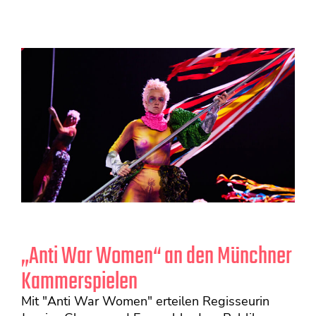
„Anti War Women“ an den Münchner
Kammerspielen
Mit "Anti War Women" erteilen Regisseurin