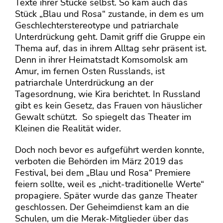
Texte ihrer Stücke selbst. So kam auch das
Stück „Blau und Rosa“ zustande, in dem es um
Geschlechterstereotype und patriarchale
Unterdrückung geht. Damit griff die Gruppe ein
Thema auf, das in ihrem Alltag sehr präsent ist.
Denn in ihrer Heimatstadt Komsomolsk am
Amur, im fernen Osten Russlands, ist
patriarchale Unterdrückung an der
Tagesordnung, wie Kira berichtet. In Russland
gibt es kein Gesetz, das Frauen von häuslicher
Gewalt schützt. So spiegelt das Theater im
Kleinen die Realität wider.
Doch noch bevor es aufgeführt werden konnte,
verboten die Behörden im März 2019 das
Festival, bei dem „Blau und Rosa“ Premiere
feiern sollte, weil es „nicht-traditionelle Werte“
propagiere. Später wurde das ganze Theater
geschlossen. Der Geheimdienst kam an die
Schulen, um die Merak-Mitglieder über das