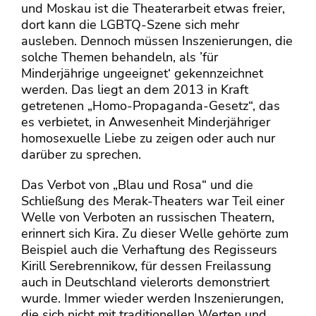
und Moskau ist die Theaterarbeit etwas freier,
dort kann die LGBTQ-Szene sich mehr
ausleben. Dennoch müssen Inszenierungen, die
solche Themen behandeln, als ’für
Minderjährige ungeeignet‘ gekennzeichnet
werden. Das liegt an dem 2013 in Kraft
getretenen „Homo-Propaganda-Gesetz“, das
es verbietet, in Anwesenheit Minderjähriger
homosexuelle Liebe zu zeigen oder auch nur
darüber zu sprechen.
Das Verbot von „Blau und Rosa“ und die
Schließung des Merak-Theaters war Teil einer
Welle von Verboten an russischen Theatern,
erinnert sich Kira. Zu dieser Welle gehörte zum
Beispiel auch die Verhaftung des Regisseurs
Kirill Serebrennikow, für dessen Freilassung
auch in Deutschland vielerorts demonstriert
wurde. Immer wieder werden Inszenierungen,
die sich nicht mit traditionellen Werten und