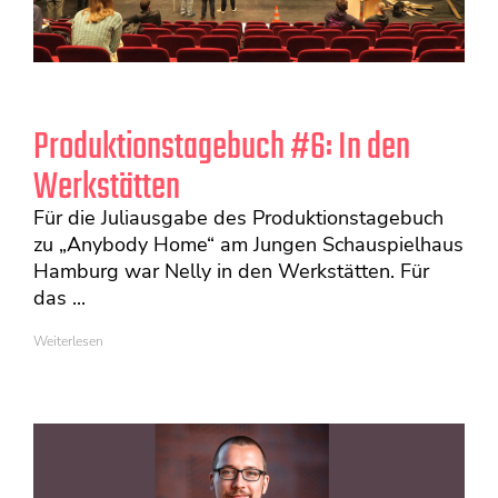
Produktionstagebuch #6: In den
Werkstätten
Für die Juliausgabe des Produktionstagebuch
zu „Anybody Home“ am Jungen Schauspielhaus
Hamburg war Nelly in den Werkstätten. Für
das ...
Weiterlesen