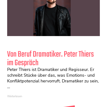
Von Beruf Dramatiker. Peter Thiers
im Gespräch
Peter Thiers ist Dramatiker und Regisseur. Er
schreibt Stücke über das, was Emotions- und
Konfliktpotenzial hervorruft. Dramatiker zu sein,
...
Weiterlesen