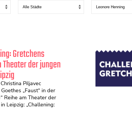
ing: Gretchens
 Theater der jungen
ipzig
Christina Piljavec
 Goethes „Faust“ in der
g“ Reihe am Theater der
in Leipzig: „Challening: