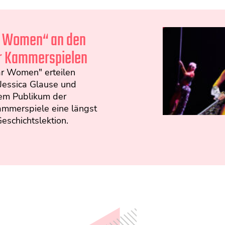
r Women“ an den
 Kammerspielen
ar Women" erteilen
Jessica Glause und
em Publikum der
mmerspiele eine längst
Geschichtslektion.