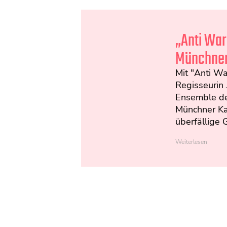
„Anti Wa
Münchner
Mit "Anti W
Regisseurin 
Ensemble d
Münchner Ka
überfällige 
Weiterlesen