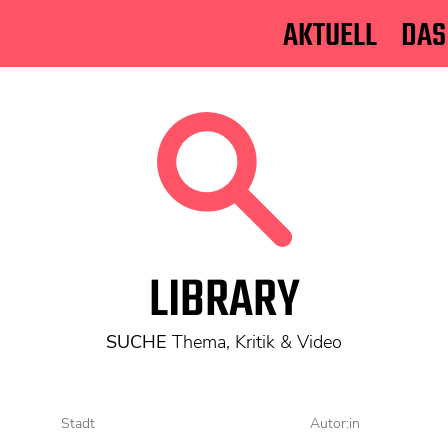
AKTUELL
DAS
LIBRARY
SUCHE
Thema, Kritik & Video
Stadt
Autor:in