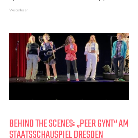
Weiterlesen
BEHIND THE SCENES: „PEER GYNT“ AM
STAATSSCHAUSPIEL DRESDEN