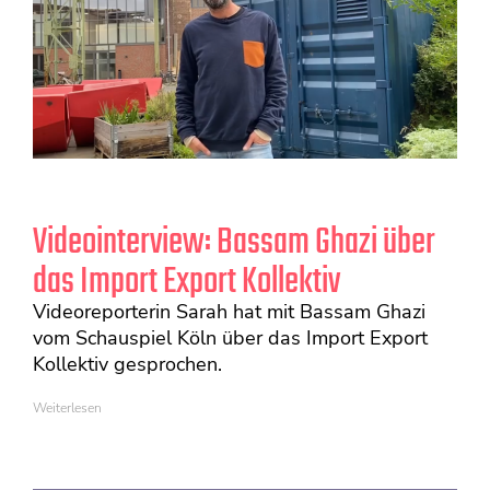
Videointerview: Bassam Ghazi über
das Import Export Kollektiv
Videoreporterin Sarah hat mit Bassam Ghazi
vom Schauspiel Köln über das Import Export
Kollektiv gesprochen.
Weiterlesen