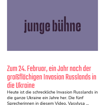
Zum 24. Februar, ein Jahr nach der
großflächigen Invasion Russlands in
die Ukraine
Heute ist die schreckliche Invasion Russlands in
die ganze Ukraine ein Jahre her. Die fünf
Sprecherinnen in diesem Video, Vasylysa ...