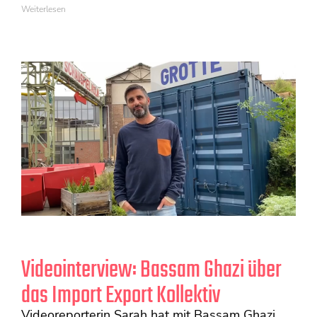
Weiterlesen
Videointerview: Bassam Ghazi über
das Import Export Kollektiv
Videoreporterin Sarah hat mit Bassam Ghazi