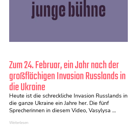
Zum 24. Februar, ein Jahr nach der
großflächigen Invasion Russlands in
die Ukraine
Heute ist die schreckliche Invasion Russlands in
die ganze Ukraine ein Jahre her. Die fünf
Sprecherinnen in diesem Video, Vasylysa ...
Weiterlesen