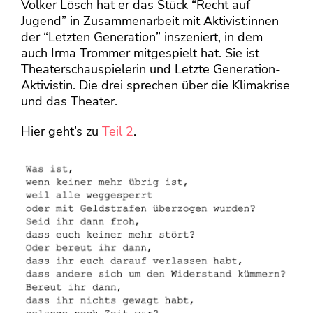
Volker Lösch hat er das Stück “Recht auf
Jugend” in Zusammenarbeit mit Aktivist:innen
der “Letzten Generation” inszeniert, in dem
auch Irma Trommer mitgespielt hat. Sie ist
Theaterschauspielerin und Letzte Generation-
Aktivistin. Die drei sprechen über die Klimakrise
und das Theater.
Hier geht’s zu
Teil 2
.