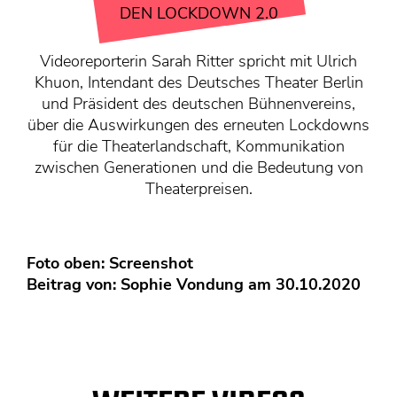
KONTAKT
DEN LOCKDOWN 2.0
Mediadaten
Videoreporterin Sarah Ritter spricht mit Ulrich
Über uns
Khuon, Intendant des Deutsches Theater Berlin
junge bühne-Beirat
und Präsident des deutschen Bühnenvereins,
Wir suchen…
über die Auswirkungen des erneuten Lockdowns
für die Theaterlandschaft, Kommunikation
zwischen Generationen und die Bedeutung von
Theaterpreisen.
Foto oben: Screenshot
Beitrag von:
Sophie Vondung
am 30.10.2020