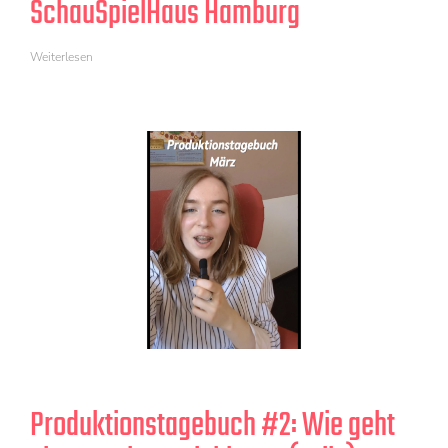
SchauSpielHaus Hamburg
Weiterlesen
Produktionstagebuch #2: Wie geht