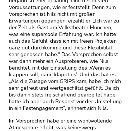
begann so eher beiläufig, eine der besten
Voraussetzungen, wie er feststellt. Denn zum
Vorsprechen ist Nils nicht mit großen
Erwartungen gegangen, erzählt er: „Ich war zu
der Zeit als Gast am Volkstheater München,
was eine supercoole Erfahrung war. Ich hatte
auch das Gefühl, dass ich mit freien Projekten
ganz gut durchkomme und diese Flexibilität
sehr genossen habe.“ Das Vorsprechen selbst
war dann mehr ein Ausprobieren, wie Nils
berichtet, mit der Einstellung des ,Wenn es
klappen soll, dann klappt es’. Und das hat es:
„Als die Zusage vom GRIPS kam, habe ich mich
sehr gefreut und wertgeschätzt gefühlt. Da ich
bis dahin stets freischaffend gearbeitet habe,
hatte ich aber auch Respekt vor der Umstellung
in ein Festengagement”, erinnert sich Nils.
Im Vorsprechen habe er eine wohlwollende
Atmosphäre erlebt, was keineswegs