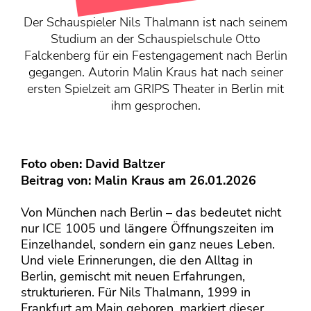
KONTAKT
Der Schauspieler Nils Thalmann ist nach seinem
Mediadaten
Studium an der Schauspielschule Otto
Über uns
Falckenberg für ein Festengagement nach Berlin
gegangen. Autorin Malin Kraus hat nach seiner
junge bühne-Beirat
ersten Spielzeit am GRIPS Theater in Berlin mit
Wir suchen…
ihm gesprochen.
Foto oben: David Baltzer
Beitrag von:
Malin Kraus
am 26.01.2026
Von München nach Berlin – das bedeutet nicht
nur ICE 1005 und längere Öffnungszeiten im
Einzelhandel, sondern ein ganz neues Leben.
Und viele Erinnerungen, die den Alltag in
Berlin, gemischt mit neuen Erfahrungen,
strukturieren. Für Nils Thalmann, 1999 in
Frankfurt am Main geboren, markiert dieser