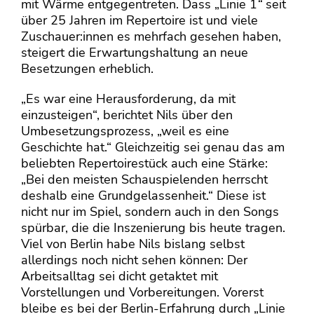
mit Wärme entgegentreten. Dass „Linie 1
“
seit
über 25 Jahren im Repertoire ist und viele
Zuschauer:innen es mehrfach gesehen haben,
steigert die Erwartungshaltung an neue
Besetzungen erheblich.
„Es war eine Herausforderung, da mit
einzusteigen“, berichtet Nils über den
Umbesetzungsprozess, „weil es eine
Geschichte hat.“ Gleichzeitig sei genau das am
beliebten Repertoirestück auch eine Stärke:
„Bei den meisten Schauspielenden herrscht
deshalb eine Grundgelassenheit.“ Diese ist
nicht nur im Spiel, sondern auch in den Songs
spürbar, die die Inszenierung bis heute tragen.
Viel von Berlin habe Nils bislang selbst
allerdings noch nicht sehen können: Der
Arbeitsalltag sei dicht getaktet mit
Vorstellungen und Vorbereitungen. Vorerst
bleibe es bei der Berlin-Erfahrung durch „Linie