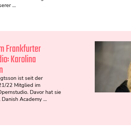
erer ...
im Frankfurter
io: Karolina
n
gtsson ist seit der
21/22 Mitglied im
Opernstudio. Davor hat sie
 Danish Academy ...