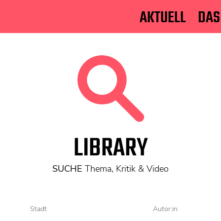
AKTUELL
DAS
LIBRARY
SUCHE
Thema, Kritik & Video
Stadt
Autor:in