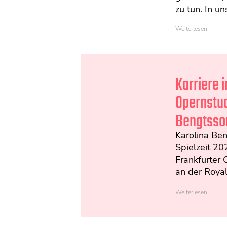
zu tun. In uns
Weiterlesen
Karriere 
Opernstud
Bengtsso
Karolina Ben
Spielzeit 20
Frankfurter 
an der Royal
Weiterlesen