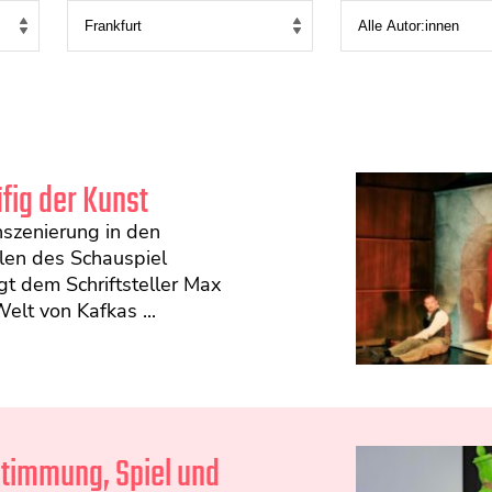
fig der Kunst
nszenierung in den
en des Schauspiel
lgt dem Schriftsteller Max
elt von Kafkas ...
timmung, Spiel und