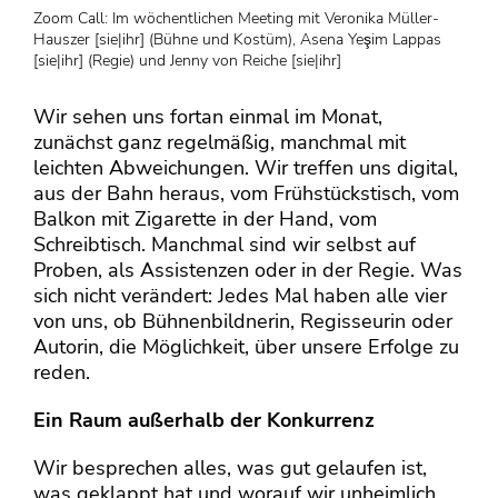
Zoom Call: Im wöchentlichen Meeting mit Veronika Müller-
Hauszer [sie|ihr] (Bühne und Kostüm), Asena Yeşim Lappas
[sie|ihr] (Regie) und Jenny von Reiche [sie|ihr]
Wir sehen uns fortan einmal im Monat,
zunächst ganz regelmäßig, manchmal mit
leichten Abweichungen. Wir treffen uns digital,
aus der Bahn heraus, vom Frühstückstisch, vom
Balkon mit Zigarette in der Hand, vom
Schreibtisch. Manchmal sind wir selbst auf
Proben, als Assistenzen oder in der Regie. Was
sich nicht verändert: Jedes Mal haben alle vier
von uns, ob Bühnenbildnerin, Regisseurin oder
Autorin, die Möglichkeit, über unsere Erfolge zu
reden.
Ein Raum außerhalb der Konkurrenz
Wir besprechen alles, was gut gelaufen ist,
was geklappt hat und worauf wir unheimlich