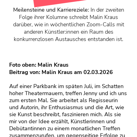
KONTAKT
Meilensteine und Karriereziele:
In der zweiten
Mediadaten
Folge ihrer Kolumne schreibt Malin Kraus
Über uns
darüber, wie in wöchentlichen Zoom-Calls mit
anderen Künstler:innen ein Raum des
junge bühne-Beirat
konkurrenzlosen Austausches entstanden ist.
Wir suchen…
Foto oben: Malin Kraus
Beitrag von:
Malin Kraus
am 02.03.2026
Auf einer Parkbank im späten Juli, im Schatten
hoher Theatermauern, treffen Jenny und ich uns
zum ersten Mal. Sie arbeitet als Regisseurin
und Autorin, ihr Enthusiasmus und die Art, wie
sie Kunst beschreibt, faszinieren mich. Als sie
mir von der Idee erzählt, Künstlerinnen und
Debütantinnen zu einem monatlichen Treffen
zusammenzurufen, um gegenseitige Erfolge zu