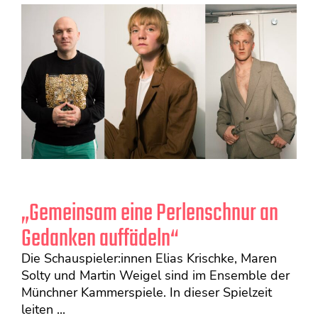
„Gemeinsam eine Perlenschnur an
Gedanken auffädeln“
Die Schauspieler:innen Elias Krischke, Maren
Solty und Martin Weigel sind im Ensemble der
Münchner Kammerspiele. In dieser Spielzeit
leiten ...