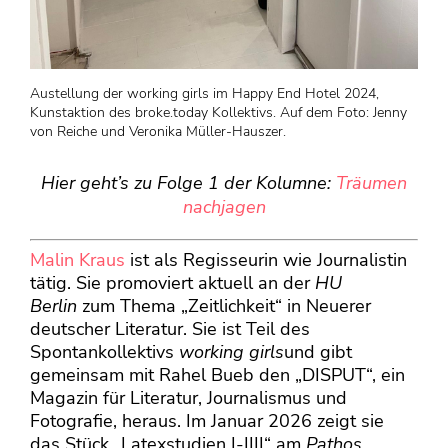
Austellung der working girls im Happy End Hotel 2024,
Kunstaktion des broke.today Kollektivs. Auf dem Foto: Jenny
von Reiche und Veronika Müller-Hauszer.
Hier geht’s zu Folge 1 der Kolumne:
Träumen
nachjagen
Malin Kraus
ist als Regisseurin wie Journalistin
tätig. Sie promoviert aktuell an der
HU
Berlin
zum Thema „Zeitlichkeit“ in Neuerer
deutscher Literatur. Sie ist Teil des
Spontankollektivs
working girls
und gibt
gemeinsam mit Rahel Bueb den „DISPUT“, ein
Magazin für Literatur, Journalismus und
Fotografie, heraus. Im Januar 2026 zeigt sie
das Stück „Latexstudien I-IIII“ am
Pathos