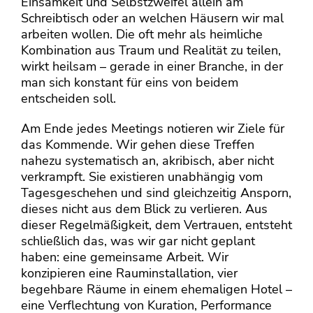
Einsamkeit und Selbstzweifel allein am
Schreibtisch oder an welchen Häusern wir mal
arbeiten wollen. Die oft mehr als heimliche
Kombination aus Traum und Realität zu teilen,
wirkt heilsam – gerade in einer Branche, in der
man sich konstant für eins von beidem
entscheiden soll.
Am Ende jedes Meetings notieren wir Ziele für
das Kommende. Wir gehen diese Treffen
nahezu systematisch an, akribisch, aber nicht
verkrampft. Sie existieren unabhängig vom
Tagesgeschehen und sind gleichzeitig Ansporn,
dieses nicht aus dem Blick zu verlieren. Aus
dieser Regelmäßigkeit, dem Vertrauen, entsteht
schließlich das, was wir gar nicht geplant
haben: eine gemeinsame Arbeit. Wir
konzipieren eine Rauminstallation, vier
begehbare Räume in einem ehemaligen Hotel –
eine Verflechtung von Kuration, Performance