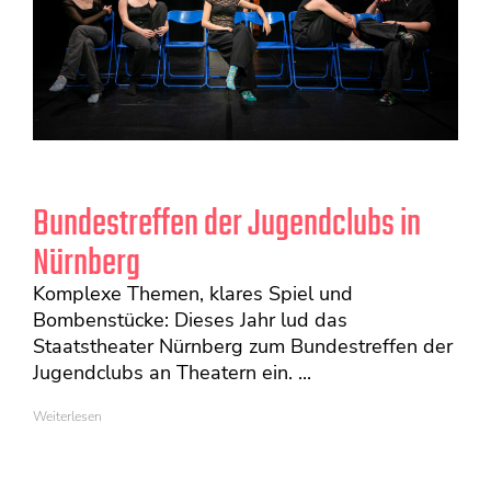
Bundestreffen der Jugendclubs in
Nürnberg
Komplexe Themen, klares Spiel und
Bombenstücke: Dieses Jahr lud das
Staatstheater Nürnberg zum Bundestreffen der
Jugendclubs an Theatern ein. ...
Weiterlesen