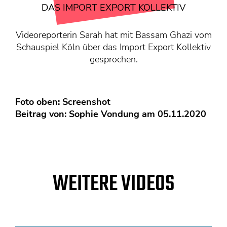
KONTAKT
DAS IMPORT EXPORT KOLLEKTIV
Mediadaten
Videoreporterin Sarah hat mit Bassam Ghazi vom
Über uns
Schauspiel Köln über das Import Export Kollektiv
junge bühne-Beirat
gesprochen.
Wir suchen…
Foto oben: Screenshot
Beitrag von:
Sophie Vondung
am 05.11.2020
WEITERE VIDEOS