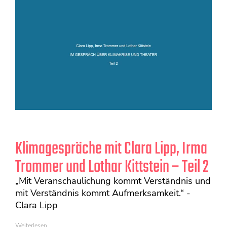
Klimagespräche mit Clara Lipp, Irma
Trommer und Lothar Kittstein – Teil 2
„Mit Veranschaulichung kommt Verständnis und
mit Verständnis kommt Aufmerksamkeit.“ -
Clara Lipp
Weiterlesen