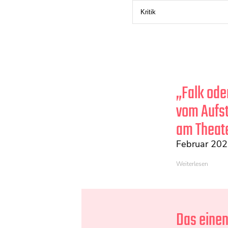
„Falk ode
vom Aufs
am Theat
Februar 20
Weiterlesen
Das eine