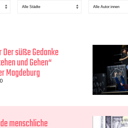
r Der süße Gedanke
tehen und Gehen“
er Magdeburg
20
nde menschliche