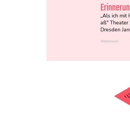
Erinneru
„Als ich mit
aß" Theater
Dresden Jan
Weiterlesen