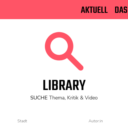
AKTUELL
DAS
LIBRARY
SUCHE
Thema, Kritik & Video
Stadt
Autor:in