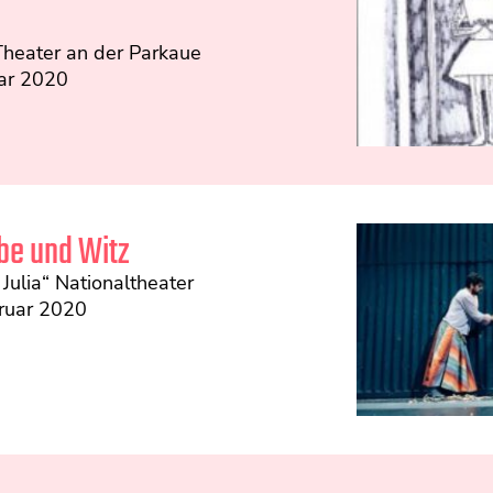
Theater an der Parkaue
uar 2020
ebe und Witz
ulia“ Nationaltheater
ruar 2020